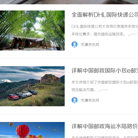
全面解析DHL国际快递公
DHL国际快递公司大货特价表提供多样
多样化需求，提升国际运输效率。 ...……
龙潭资讯网
详解中国邮政国际小包e邮
本文详细介绍了中国邮政国际小包e邮宝
物流解决方案。 ...……
龙潭资讯网
详解中国邮政海运水陆路价