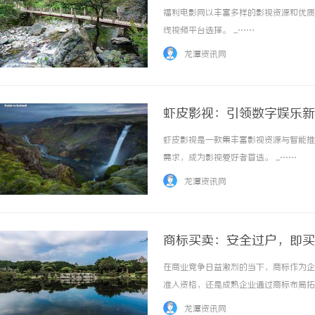
福利电影网以丰富多样的影视资源和优质
线视频平台选择。 ...……
龙潭资讯网
虾皮影视：引领数字娱乐新
虾皮影视是一款集丰富影视资源与智能推
需求，成为影视爱好者首选。 ...……
龙潭资讯网
商标买卖：安全过户，即买
在商业竞争日益激烈的当下，商标作为企
准入资格，还是成熟企业通过商标布局拓
律、流程、风险等多重维度，如何确保“
龙潭资讯网