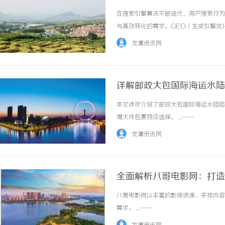
在搜索引擎算法不断迭代、用户搜索行为
与高效转化的需求。GEO（生成引擎优
用户意图分析，正在重塑搜索优化的底层
龙潭资讯网
态变化的搜索需求？本文将从技术原理到实操策
详解邮政大包国际海运水陆
本文详尽介绍了邮政大包国际海运水陆路
境大件包裹物流选择。 ...……
龙潭资讯网
全面解析八哥电影网：打造
八哥电影网以丰富的影视资源、多样内容
需求。 ...……