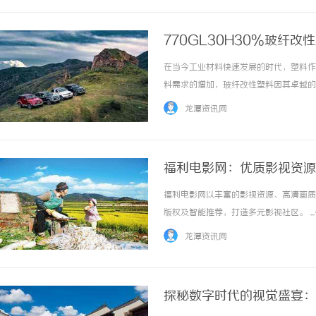
770GL30H30%玻纤
在当今工业材料快速发展的时代，塑料作
料需求的增加，玻纤改性塑料因其卓越的力
颗粒凭借其独特的优势，逐渐成为产品研发
龙潭资讯网
770GL30H30%玻纤改性颗粒是一种基于聚.
福利电影网：优质影视资源
福利电影网以丰富的影视资源、高清画质
版权及智能推荐，打造多元影视社区。 ..
龙潭资讯网
探秘数字时代的视觉盛宴：