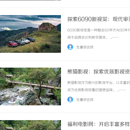
探索6090新视觉：现代
6090新视觉是一种融合60年代与9
用于品牌设计和数字媒体。 ...……
龙潭资讯网
熊猫影视：探索优质影视资
熊猫影视作为新兴的影视平台，以丰富的
成为优质影视观看的理想选择。 ...……
龙潭资讯网
福利电影网：开启丰富多样