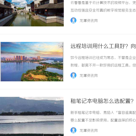
云看看是基于云计算技术的视频平台，凭
互动性强且安全可靠的数字视觉服务生态。 
龙潭资讯网
远程培训用什么工具好？向
如今远程培训已经成为常态，不管是企业
教程，都离不开一款好用的远程工具。但
幕共享功能 ...……
龙潭资讯网
租笔记本电脑怎么选配置？
新手租笔记本电脑，易陷入“盲目追高配
要么配置不足影响使用。配置选择的核心是
……
龙潭资讯网