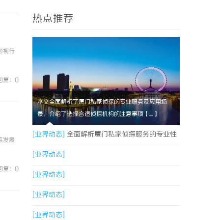
热点推荐
影视行
回复：0
本文全面解析了厦门私家侦探的专业服务及应用场
景，介绍了选择合适侦探机构的注意事项【....】
[业界动态]
全面解析厦门私家侦探服务的专业性
来发展
与应用场景
[业界动态]
回复：0
[业界动态]
[业界动态]
[业界动态]