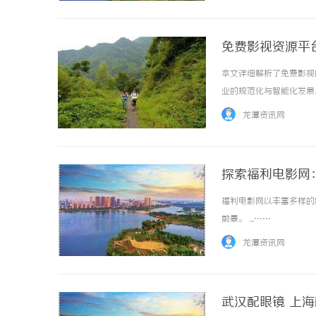
免费影视资源平
本文详细解析了免费影视
业的规范化与智能化发展。 
龙潭资讯网
探索福利电影网
福利电影网以丰富多样的
前景。 ...……
龙潭资讯网
武汉配眼镜 上