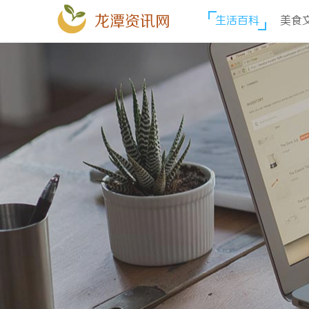
龙潭资讯网
生活百科
美食