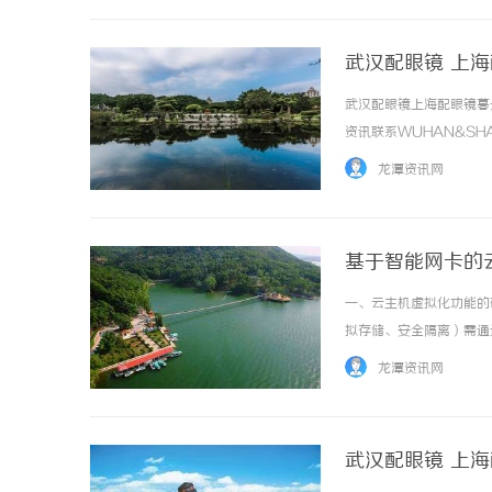
武汉配眼镜 上
武汉配眼镜上海配眼镜暮
资讯联系WUHAN&SHA
品牌，现于武汉与上海设
龙潭资讯网
惠，兼顾高专业度与高性价比..
基于智能网卡的
一、云主机虚拟化功能的
拟存储、安全隔离）需通
卡（vNIC）与物理网络之
龙潭资讯网
数据包分类、转发规则匹配...
武汉配眼镜 上