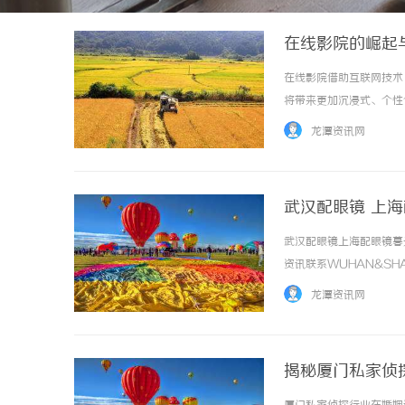
在线影院的崛起
在线影院借助互联网技术
将带来更加沉浸式、个性化
龙潭资讯网
武汉配眼镜 上
武汉配眼镜上海配眼镜暮
资讯联系WUHAN&SHA
品牌，现于武汉与上海设
龙潭资讯网
惠，兼顾高专业度与高性价比..
揭秘厦门私家侦