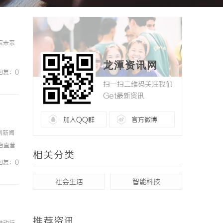
院未来
龙潭资讯网
回复：0
扫一扫二维码关注我们
Get最新资讯
加入QQ群
官方微博
例新闻
镜店直营
相关分类
0%优
回复：0
社会生活
智能科技
推荐资讯