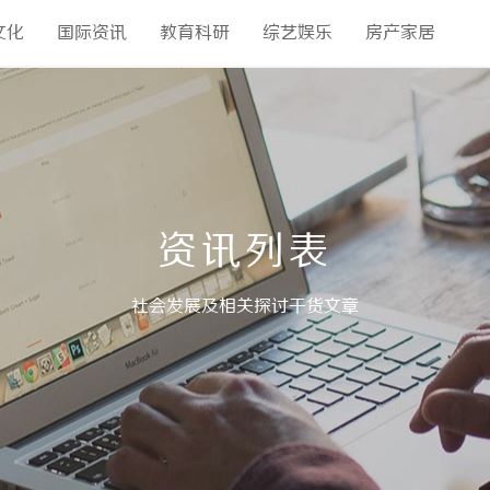
文化
国际资讯
教育科研
综艺娱乐
房产家居
资讯列表
社会发展及相关探讨干货文章