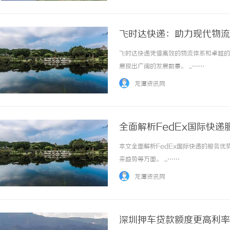
飞时达快递：助力现代物流
飞时达快递凭借高效的物流体系和卓越的
展现出广阔的发展前景。 ...……
龙潭资讯网
全面解析FedEx国际快
本文全面解析FedEx国际快递的服务
来趋势等方面。 ...……
龙潭资讯网
深圳押车贷款额度更高利率