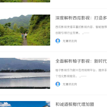
求：一是准入宽松，只要本人名下有合规车辆，
深度解析西瓜影视：打造多
西瓜影视凭借丰富的影视内容、智能推荐
创新引领行业发展。 ...……
龙潭资讯网
全面解析柚子影视：新时代
柚子影视作为新兴在线视频平台，提供丰
个性化影视服务。 ...……
龙潭资讯网
和诚道槟榔代理加盟