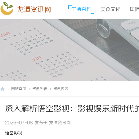
龙潭资讯网
生活百科
美食文化
国
网站首页
资讯列表
资讯内容
深入解析悟空影视：影视娱乐新时代
龙
›
›
›
2026-07-08 发布于 龙潭资讯网
悟空影视