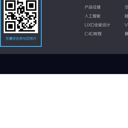
产品经理
人工智能
UXD全能设计
V
C4D教程
龙潭资讯网与您同行