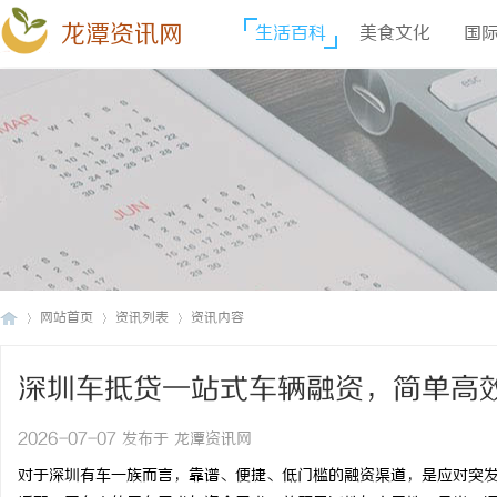
龙潭资讯网
生活百科
美食文化
国
网站首页
资讯列表
资讯内容
深圳车抵贷一站式车辆融资，简单高
龙
›
›
›
2026-07-07 发布于 龙潭资讯网
对于深圳有车一族而言，靠谱、便捷、低门槛的融资渠道，是应对突