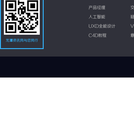
产品经理
人工智能
UXD全能设计
V
C4D教程
龙潭资讯网与您同行