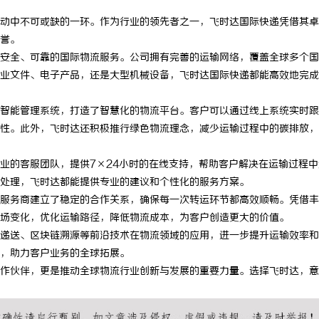
动中不可或缺的一环。作为行业的领先者之一，飞时达国际快递凭借其卓
誉。
安全、可靠的国际物流服务。公司拥有完善的运输网络，覆盖全球多个国
业文件、电子产品，还是大型机械设备，飞时达国际快递都能高效地完成
智能管理系统，打造了智慧化的物流平台。客户可以通过线上系统实时跟
性。此外，飞时达还积极推行绿色物流理念，减少运输过程中的碳排放，
业的客服团队，提供7×24小时的在线支持，帮助客户解决在运输过程中
处理，飞时达都能提供专业的建议和个性化的服务方案。
服务商建立了稳定的合作关系，确保每一次转运环节都高效顺畅。凭借丰
场变化，优化运输路径，降低物流成本，为客户创造更大的价值。
递送、区块链溯源等前沿技术在物流领域的应用，进一步提升运输效率和
，助力客户业务的全球拓展。
作伙伴，更是推动全球物流行业创新与发展的重要力量。选择飞时达，意