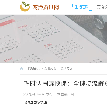
龙潭资讯网
生活百科
美食
网站首页
资讯列表
资讯内容
飞时达国际快递：全球物流解
龙
›
›
›
2026-07-07 发布于 龙潭资讯网
飞时达国际快递