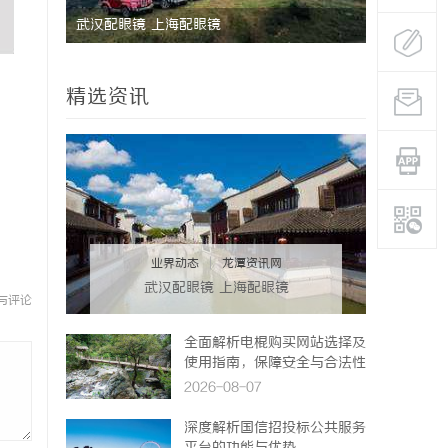
武汉配眼镜 上海配眼镜
武汉配眼镜
精选资讯
业界动态
|
龙潭资讯网
武汉配眼镜 上海配眼镜
与评论
全面解析电棍购买网站选择及
使用指南，保障安全与合法性
2026-08-07
深度解析国信招投标公共服务