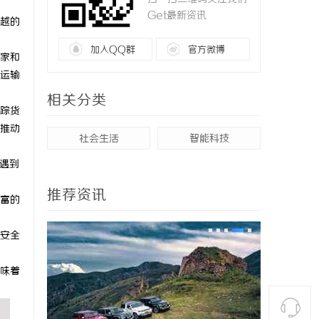
Get最新资讯
越的
加入QQ群
官方微博
家和
运输
相关分类
踪货
推动
社会生活
智能科技
遇到
推荐资讯
富的
安全
味着