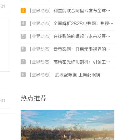
-01
3
[业界动态]
利星能联合阿里云发布全球首个分布式算电协同解决方案
4
[业界动态]
全面解析2828电影网：影视资源的丰富宝库及其使用指南
5
[业界动态]
在线影院的崛起与未来发展趋势深度解析
6
[业界动态]
云电影网：开启无限视界的全新影视体验之旅
7
[业界动态]
高精密光纤切割机：引领工业制造新时代的利器
8
[业界动态]
武汉配眼镜 上海配眼镜
热点推荐
-01