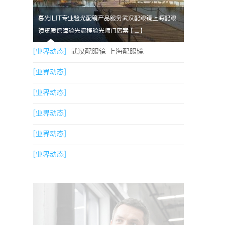
暮光ILIT专业验光配镜产品服务武汉配眼镜上海配眼
镜资质保障验光流程验光师门店案【....】
[业界动态]
武汉配眼镜 上海配眼镜
[业界动态]
[业界动态]
[业界动态]
[业界动态]
[业界动态]