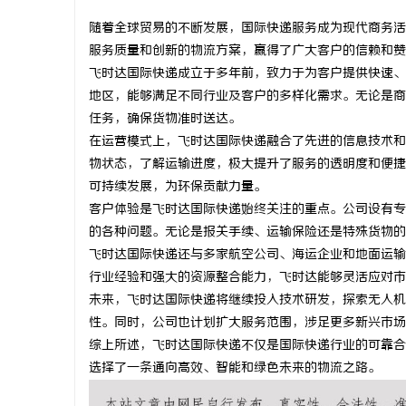
随着全球贸易的不断发展，国际快递服务成为现代商务活
服务质量和创新的物流方案，赢得了广大客户的信赖和赞
飞时达国际快递成立于多年前，致力于为客户提供快速、
地区，能够满足不同行业及客户的多样化需求。无论是商
潭
任务，确保货物准时送达。
在运营模式上，飞时达国际快递融合了先进的信息技术和
物状态，了解运输进度，极大提升了服务的透明度和便捷
可持续发展，为环保贡献力量。
客户体验是飞时达国际快递始终关注的重点。公司设有专
的各种问题。无论是报关手续、运输保险还是特殊货物的
飞时达国际快递还与多家航空公司、海运企业和地面运输
行业经验和强大的资源整合能力，飞时达能够灵活应对市
资
未来，飞时达国际快递将继续投入技术研发，探索无人机
性。同时，公司也计划扩大服务范围，涉足更多新兴市场
综上所述，飞时达国际快递不仅是国际快递行业的可靠合
选择了一条通向高效、智能和绿色未来的物流之路。