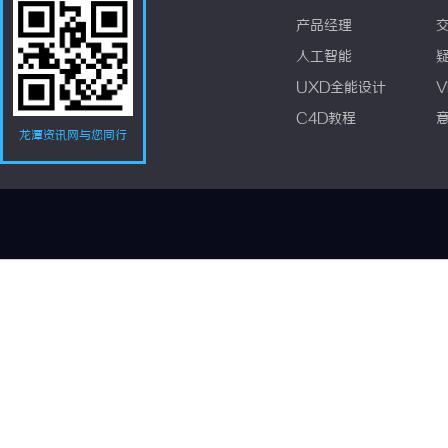
产品经理
人工智能
UXD全能设计
V
C4D教程
龙潭资讯网与您同行