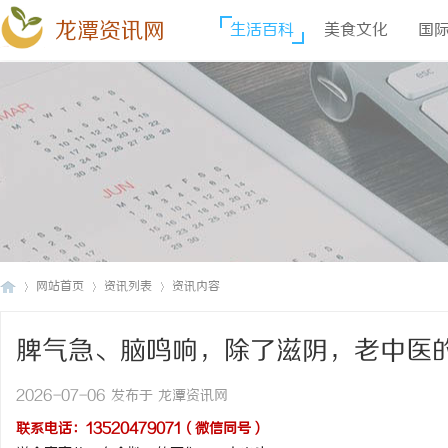
龙潭资讯网
生活百科
美食文化
国
网站首页
资讯列表
资讯内容
脾气急、脑鸣响，除了滋阴，老中医
龙
›
›
›
2026-07-06 发布于 龙潭资讯网
联系电话：13520479071（微信同号）