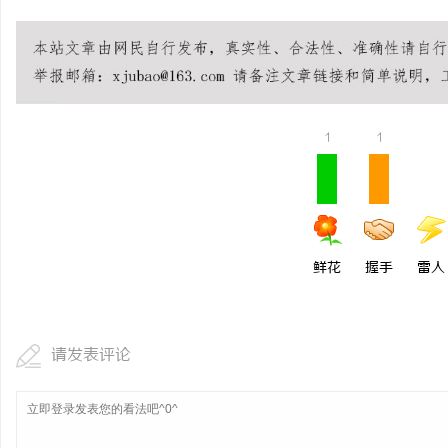
锡条，焊锡球，焊锡丝，万山焊锡，焊锡条、
临沂成人高考哪家机构函
6337锡条，巨一，焊锡，无铅焊锡球
讯
1
1
鲜花
握手
雷人
网
请发表评论