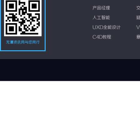
产品经理
人工智能
UXD全能设计
V
C4D教程
龙潭资讯网与您同行