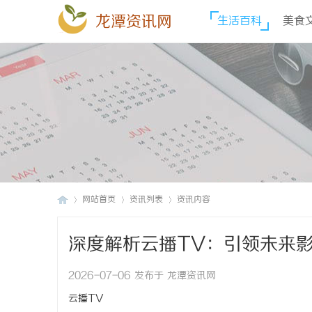
龙潭资讯网
生活百科
美食
网站首页
资讯列表
资讯内容
深度解析云播TV：引领未来
龙
›
›
›
2026-07-06 发布于 龙潭资讯网
云播TV