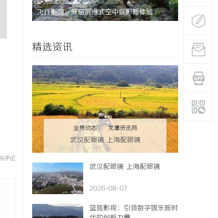
功能与优
飞行影院：开启沉浸式空中观影新体验
精选资讯
业界动态
|
龙潭资讯网
武汉配眼镜 上海配眼镜
与评论
武汉配眼镜 上海配眼镜
2026-08-07
蓝狐影视：引领数字娱乐新时