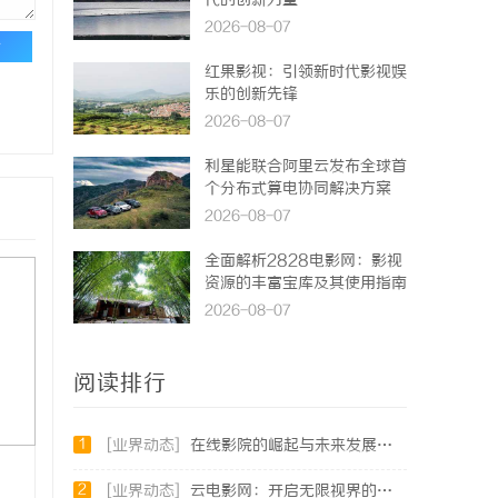
代的创新力量
2026-08-07
论
红果影视：引领新时代影视娱
乐的创新先锋
2026-08-07
利星能联合阿里云发布全球首
个分布式算电协同解决方案
2026-08-07
全面解析2828电影网：影视
资源的丰富宝库及其使用指南
2026-08-07
阅读排行
1
[业界动态]
在线影院的崛起与未来发展趋势深度解析
2
[业界动态]
云电影网：开启无限视界的全新影视体验之旅