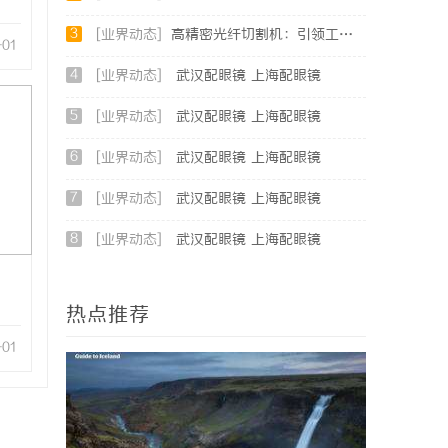
3
[业界动态]
高精密光纤切割机：引领工业制造新时代的利器
-01
4
[业界动态]
武汉配眼镜 上海配眼镜
5
[业界动态]
武汉配眼镜 上海配眼镜
6
[业界动态]
武汉配眼镜 上海配眼镜
7
[业界动态]
武汉配眼镜 上海配眼镜
8
[业界动态]
武汉配眼镜 上海配眼镜
热点推荐
-01