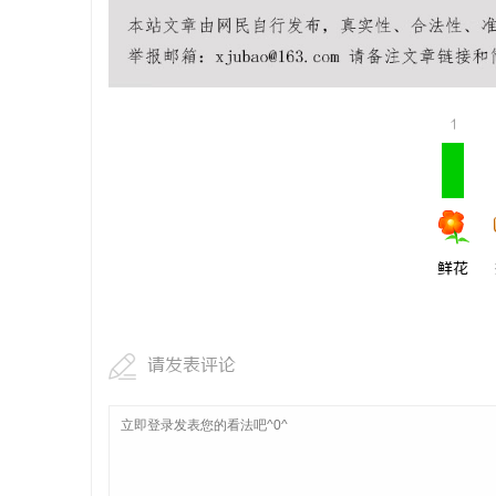
武汉配眼镜 上海配眼镜
全面解析电
安全与合法
讯
1
鲜花
网
请发表评论