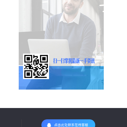
点击此处联系在线客服