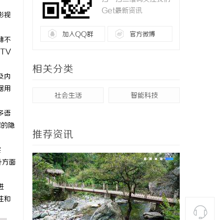
Get最新资讯
影视
。
加入QQ群
官方微博
储不
TV
相关分类
及内
据用
社会生活
智能科技
多语
据的隐
推荐资讯
实
升方面
进
注和