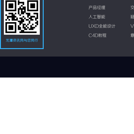
产品经理
人工智能
UXD全能设计
V
C4D教程
龙潭资讯网与您同行