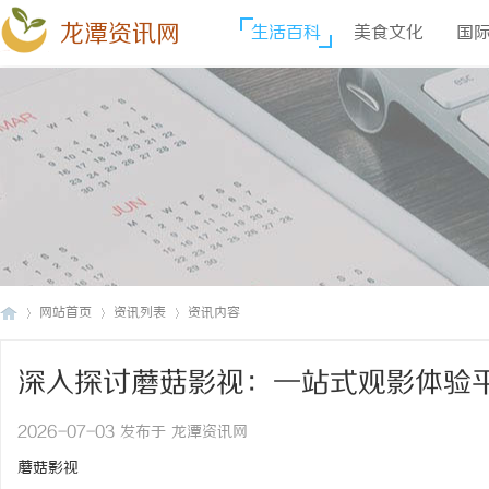
龙潭资讯网
生活百科
美食文化
国
网站首页
资讯列表
资讯内容
深入探讨蘑菇影视：一站式观影体验
龙
›
›
›
2026-07-03 发布于 龙潭资讯网
蘑菇影视