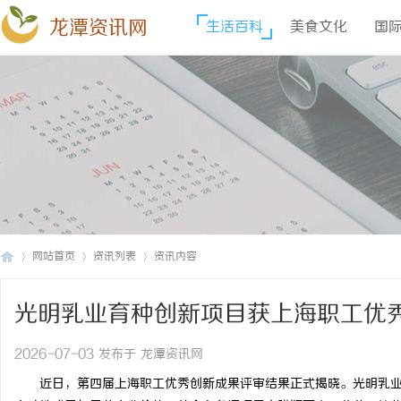
龙潭资讯网
生活百科
美食文化
国
网站首页
资讯列表
资讯内容
光明乳业育种创新项目获上海职工优
龙
›
›
›
2026-07-03 发布于 龙潭资讯网
近日，第四届上海职工优秀创新成果评审结果正式揭晓。光明乳