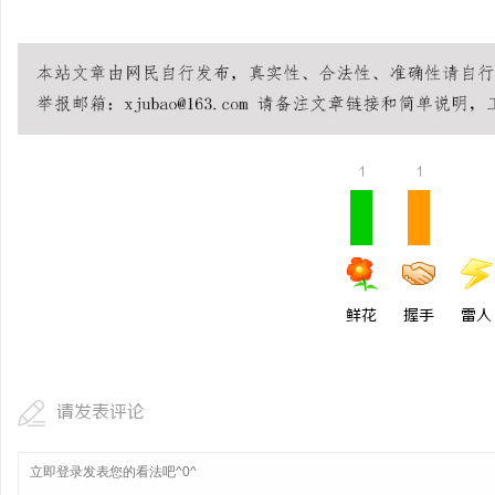
1
1
鲜花
握手
雷人
请发表评论