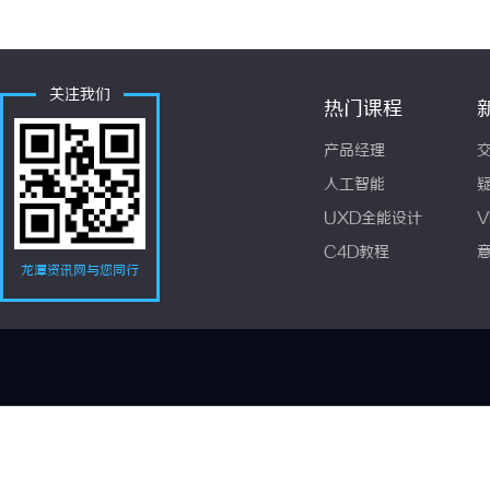
关注我们
热门课程
产品经理
人工智能
UXD全能设计
V
C4D教程
龙潭资讯网与您同行