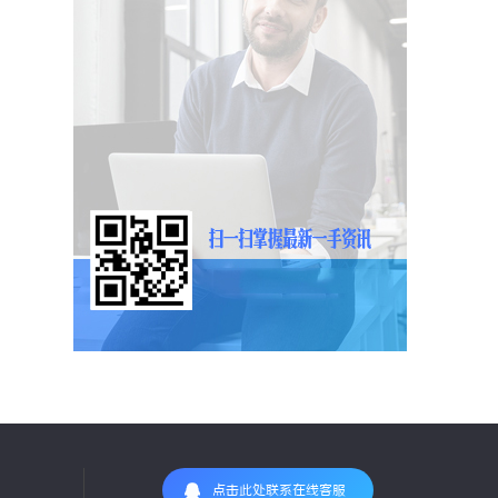
点击此处联系在线客服