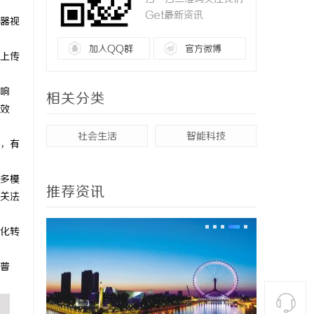
Get最新资讯
器视
加入QQ群
官方微博
上传
响
相关分类
效
社会生活
智能科技
，有
多模
推荐资讯
关法
化转
普