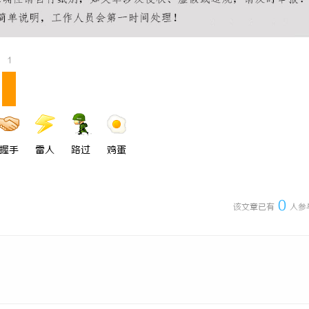
 上海配眼镜
武汉配眼镜 上海配眼镜
1
握手
雷人
路过
鸡蛋
0
该文章已有
人参