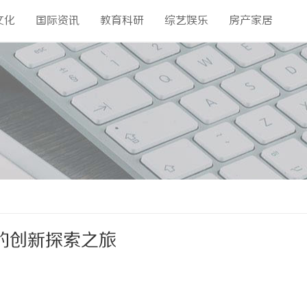
文化
国际资讯
教育科研
综艺娱乐
房产家居
的创新探索之旅