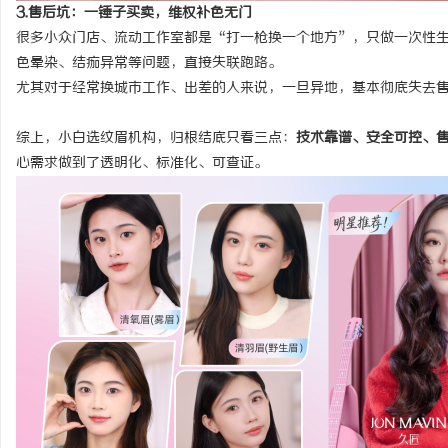
3.售后坑：一锤子买卖，维权补色无门
很多小众门店、流动工作室都是“打一枪换一个地方”，只做一次性
色晕染、结痂异常等问题，直接失联跑路。
尤其对于经常换城市工作、出差的人来说，一旦异地，基本彻底失去
综上，小白选纹眉机构，归根结底只看三点：
技术靠谱、安全可控、
心需求做到了透明化、标准化、可查证。