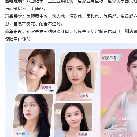
四维定制：
从面相学、三庭五眼比例、眉形五点坐标、色彩美学四大
与面部比例完美适配；
六感美学：
兼顾原生感、幼态感、精致感、柔和感、气场感、高级感
形，自然不突兀、耐看不过时。
简单来说，别家是复制粘贴网红眉，久匠是量身定制专属眉形。
到店
保障用户体验。