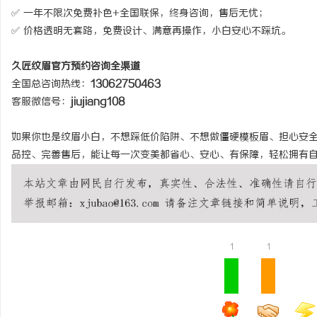
✅ 一年不限次免费补色+全国联保，终身咨询，售后无忧；
✅ 价格透明无套路，免费设计、满意再操作，小白安心不踩坑。
久匠纹眉官方预约咨询全渠道
全国总咨询热线：
13062750463
客服微信号：
jiujiang108
如果你也是纹眉小白，不想踩低价陷阱、不想做僵硬模板眉、担心安
品控、完善售后，能让每一次变美都省心、安心、有保障，轻松拥有
1
1