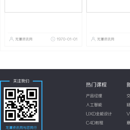
龙潭资讯网
1970-01-01
龙潭资讯网
关注我们
热门课程
产品经理
人工智能
UXD全能设计
V
C4D教程
龙潭资讯网与您同行