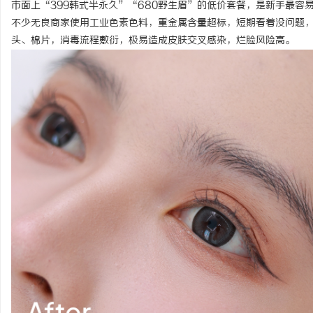
市面上“399韩式半永久”“680野生眉”的低价套餐，是新手最
不少无良商家使用工业色素色料，重金属含量超标，短期看着没问题
头、棉片，消毒流程敷衍，极易造成皮肤交叉感染，烂脸风险高。
讯
网