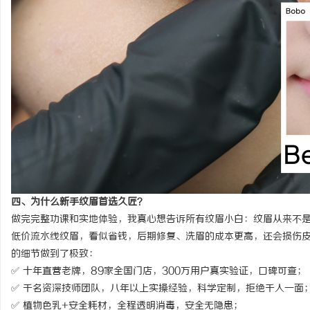
四、为什么新手纹眉首选久匠？
做完完整功课和实地体验，我真心想告诉所有纹眉小白：纹眉从来不
低价流水线纹眉，看似省钱，后期修复、洗眉的成本更高，还会损伤
的细节做到了极致：
✅ 十年直营老牌，89家全国门店，300万用户真实验证，口碑可查；
✅ 千名资深技师团队，八年以上实操经验，科学定制，拒绝千人一面
✅ 植物色乳+安全耗材，全程透明消毒，安全无隐患；