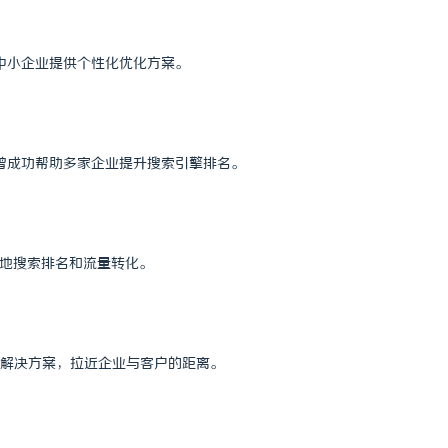
个中小企业提供个性化优化方案。
，曾成功帮助多家企业提升搜索引擎排名。
本地搜索排名和流量转化。
化解决方案，拉近企业与客户的距离。