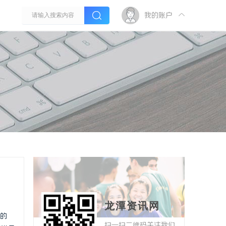
我的账户
龙潭资讯网
的
扫一扫二维码关注我们