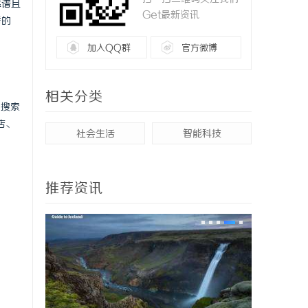
靠谱且
Get最新资讯
秀的
加入QQ群
官方微博
相关分类
（搜索
店、
社会生活
智能科技
推荐资讯