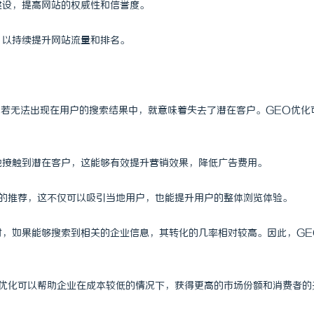
建设，提高网站的权威性和信誉度。
 上海配眼镜
武汉配眼镜 上海配眼镜
，以持续提升网站流量和排名。
，若无法出现在用户的搜索结果中，就意味着失去了潜在客户。GEO优化
准地接触到潜在客户，这能够有效提升营销效果，降低广告费用。
务的推荐，这不仅可以吸引当地用户，也能提升用户的整体浏览体验。
务时，如果能够搜索到相关的企业信息，其转化的几率相对较高。因此，GE
EO优化可以帮助企业在成本较低的情况下，获得更高的市场份额和消费者的