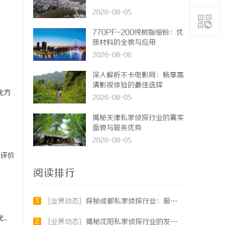
2026-08-05
770PF-200纯树脂细粉：优
质材料的全貌与应用
2026-08-06
深入解析不卡电影网：畅享高
清影视体验的最佳选择
化方
2026-08-05
揭秘天津私家侦探行业的真实
面貌与服务优势
2026-08-05
及评价
阅读排行
1
[业界动态]
探秘成都私家侦探行业：服务、案例与市场现状全面解析
化、
2
[业界动态]
揭秘沈阳私家侦探行业的发展与应用：专业侦探服务的全方位解析