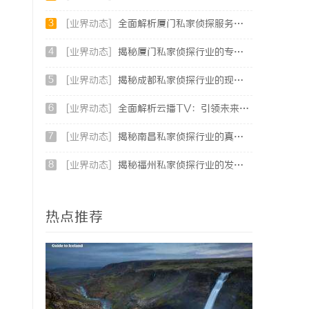
3
[业界动态]
全面解析厦门私家侦探服务的专业性与应用场景
4
[业界动态]
揭秘厦门私家侦探行业的专业服务与发展趋势
5
[业界动态]
揭秘成都私家侦探行业的现状与未来发展趋势
6
[业界动态]
全面解析云播TV：引领未来智能影视体验的创新平台
7
[业界动态]
揭秘南昌私家侦探行业的真实面貌与服务价值详解
8
[业界动态]
揭秘福州私家侦探行业的发展与应用现状
热点推荐