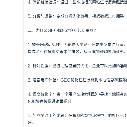
4. 外部链接建设：通过一些本地相关网站进行反向链接
武汉配眼镜 上海配眼镜
武汉配眼镜
5. 分析与调整：定期分析优化效果，根据数据进行调整
讯
二、为什么GEO优化对企业如此重要？
1. 提升网站可见性：无论是大型企业还是小型本地商家
提高企业在搜索结果中的排名，从而增加网站的访问量。
2. 针对性强：通过地理位置的优化，企业可以更加精
网
3. 增强用户体验：GEO优化往往涉及到本地信息和服
4. 提高转化率：当一个用户在搜索引擎中寻找本地服
化能够直接促进销量提升。
5. 与竞争对手的比较：在激烈的竞争环境中，做好G
注。