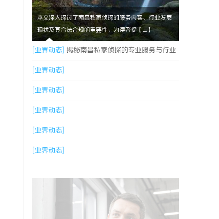
本文深入探讨了南昌私家侦探的服务内容、行业发展
现状及其合法合规的重要性，为读者提【....】
[业界动态]
揭秘南昌私家侦探的专业服务与行业
现状全面解析
[业界动态]
[业界动态]
[业界动态]
[业界动态]
[业界动态]