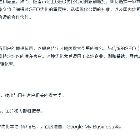
性和流量。然而，随着市场上GEO优化公司的急剧增加，如何选择一家
本文将详细探讨GEO优化的重要性、选择优化公司的标准，以及国内优
合适的合作伙伴。
析用户的地理位置，以提高特定区域内搜索引擎的排名。与传统的SEO
引特定地区的潜在客户。这种优化尤其适用于本地企业，例如餐馆、零售
转化率。
析，找出与目标客户相关的搜索词。
述、图片和内部链接等。
本地商家信息，如百度地图、Google My Business等。