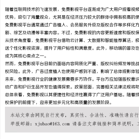
随着互联网技术的飞速发展，免费影视平台逐渐成为广大用户观看视
优势，吸引了海量观众，尤其是在经济压力较大的群体中拥有极高的
免费影视平台通常通过广告植入、会员服务升级及版权合作等多样化
剧、综艺及动漫等丰富内容。不过，免费影视的内容更新速度和版权
潭
从技术角度看，免费影视平台借助云计算、大数据和智能推荐算法，
送个性化影视资源，提升了用户粘性和满意度。此外，移动端的普及
成为其核心卖点之一。
然而，免费影视平台目前仍面临内容同质化严重、版权纠纷频发等挑
权风险。此外，广告过度植入也使用户感到不适，影响了总体观影体
未来，免费影视行业的健康发展需要多方协作。平台方应加强版权意
动广告和IP衍生品开发也值得探索。政策层面，完善相关法律法规将
总体来看，免费影视以其便捷性和经济性赢得了广泛用户基础。随着
资
权保护的前提下，迎来更加多元化和高质量的发展阶段。