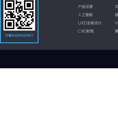
产品经理
人工智能
UXD全能设计
V
C4D教程
龙潭资讯网与您同行