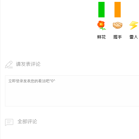
鲜花
握手
雷人
请发表评论
全部评论