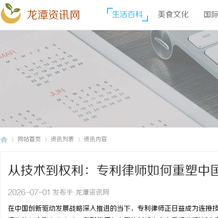
龙潭资讯网
生活百科
美食文化
国
网站首页
资讯列表
资讯内容
从技术到权利：专利律师如何重塑中
龙
›
›
›
2026-07-01 发布于 龙潭资讯网
在中国创新驱动发展战略深入推进的当下，专利律师正日益成为连接