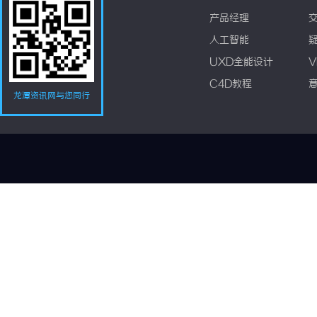
产品经理
人工智能
UXD全能设计
V
C4D教程
龙潭资讯网与您同行