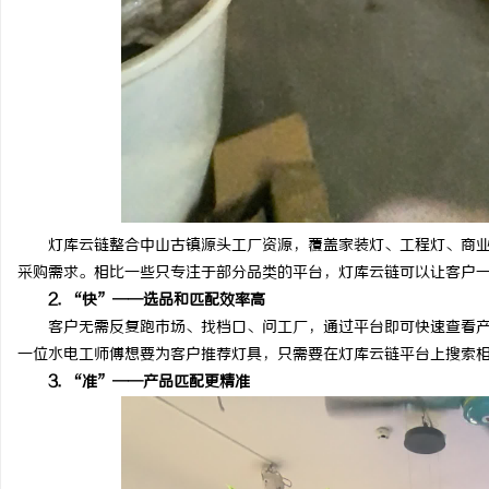
灯库云链整合中山古镇源头工厂资源，覆盖家装灯、工程灯、商业
采购需求。相比一些只专注于部分品类的平台，灯库云链可以让客户
2. “快”——选品和匹配效率高
客户无需反复跑市场、找档口、问工厂，通过平台即可快速查看产
一位水电工师傅想要为客户推荐灯具，只需要在灯库云链平台上搜索
3. “准”——产品匹配更精准