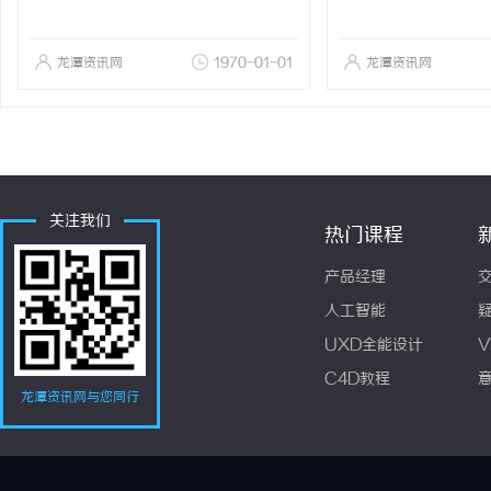
龙潭资讯网
1970-01-01
龙潭资讯网
关注我们
热门课程
产品经理
人工智能
UXD全能设计
V
C4D教程
龙潭资讯网与您同行