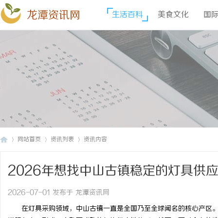
龙潭资讯网
生活百科
美食文化
国
网站首页
资讯列表
资讯内容
2026年想找中山古镇稳定的灯具供
龙
›
›
›
做！
2026-07-01 发布于 龙潭资讯网
在灯具采购领域，中山古镇一直是全国乃至全球闻名的核心产区。