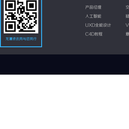
产品经理
人工智能
UXD全能设计
V
C4D教程
龙潭资讯网与您同行