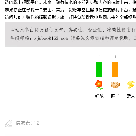
选的线上观影平台。未来，随着技术的不断进步和内容的持续丰富，
武汉配眼镜 上海配眼镜
武汉配眼镜 上海配眼镜
如果你正在寻找一个安全、高清、资源丰富且操作便捷的影视平台，
访问即可开始你的精彩观影之旅。赶快体验搜搜电影网带来的全新观
讯
1
1
网
鲜花
握手
雷人
请发表评论