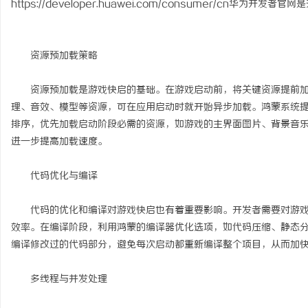
https://developer.huawei.com/consumer/cn华
资源预加载策略
潭
资源预加载是游戏快启的基础。在游戏启动前，将关键资源提前加
理、音效、模型等资源，可在应用启动时就开始异步加载。鸿蒙系统
排序，优先加载启动阶段必需的资源，如游戏的主界面图片、背景音
进一步提高加载速度。
代码优化与编译
代码的优化和编译对游戏快启也有着重要影响。开发者需要对游戏
资
效率。在编译阶段，利用鸿蒙的编译器优化选项，如代码压缩、静态
编译修改过的代码部分，避免每次启动都重新编译整个项目，从而加
多线程与并发处理