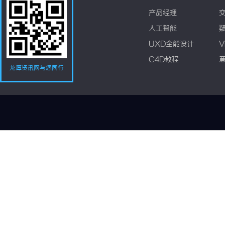
产品经理
人工智能
UXD全能设计
V
C4D教程
龙潭资讯网与您同行