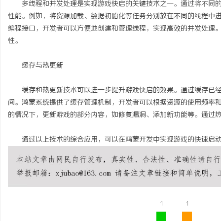
多线程和并发处理是实现游戏快启的关键技术之一。通过将不同的
贝净 AC 国际医疗实验室，标准化研发体系
550FC45耐磨改性颗
性能。例如，将资源加载、数据初始化等任务分别放在不同的线程中
编程接口，开发者可以方便地创建和管理线程，实现高效的并发处理
全解析
讯
性。
缓存与热更新
缓存和热更新技术可以进一步提升游戏快启的效果。通过缓存已经
间。鸿蒙系统提供了缓存管理机制，开发者可以根据资源的使用频率
的情况下，更新游戏的部分内容，如修复漏洞、添加新功能等。通过
网
通过以上技术的综合应用，可以在鸿蒙开发中实现游戏的快速启动
1
1