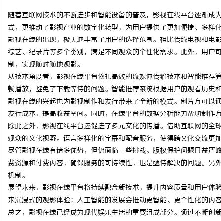
随着互联网技术的不断进步和智能设备的普及，影视在线平台逐渐成
式，更推动了影视产业的数字化转型，为用户提供了更加便捷、多样
影视在线的出现，极大地丰富了用户的选择范围。相比传统电视和电
综艺、纪录片等多个类别，满足不同观众的个性化需求。此外，用户
潭
制，实现随时随地观影。
从技术角度看，影视在线平台依托高效的流媒体传输技术和智能推荐
畅播放，避免了下载等待的问题。智能推荐系统根据用户的观看历史
影视在线的兴起也为影视制作和发行带来了全新的模式。制片方可以
发行成本，提高收益空间。同时，在线平台的数据分析能力帮助制作
除此之外，影视在线平台还促进了多元文化的传播。借助互联网的全
观众的文化视野。语言多样化的字幕和配音服务，使得跨文化交流更
尽管影视在线有诸多优势，但仍面临一些挑战。版权保护问题日益严
资
费资源和付费内容，确保服务的可持续性，也是亟待解决的问题。另
机制。
展望未来，影视在线平台将持续融合新技术，提升内容质量和用户体验
来沉浸式的观影体验；人工智能的发展会推动更智能、更个性化的内容
总之，影视在线已经成为现代娱乐生活的重要组成部分。通过不断创