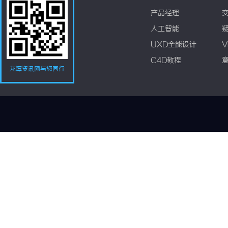
产品经理
人工智能
UXD全能设计
V
C4D教程
龙潭资讯网与您同行