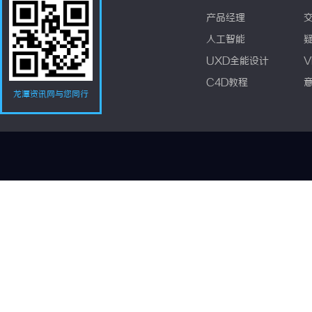
产品经理
人工智能
UXD全能设计
V
C4D教程
龙潭资讯网与您同行