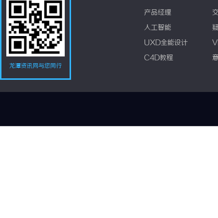
产品经理
人工智能
UXD全能设计
V
C4D教程
龙潭资讯网与您同行