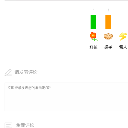
1
1
鲜花
握手
雷人
请发表评论
全部评论