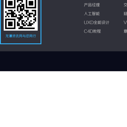
产品经理
人工智能
UXD全能设计
V
C4D教程
龙潭资讯网与您同行