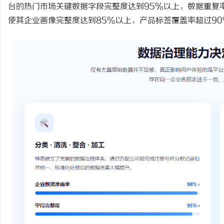
台的热门市场关键数据字段完整度达到95%以上，数据重复
使其企业画像完整度达到85%以上，产品标签覆盖率超过90