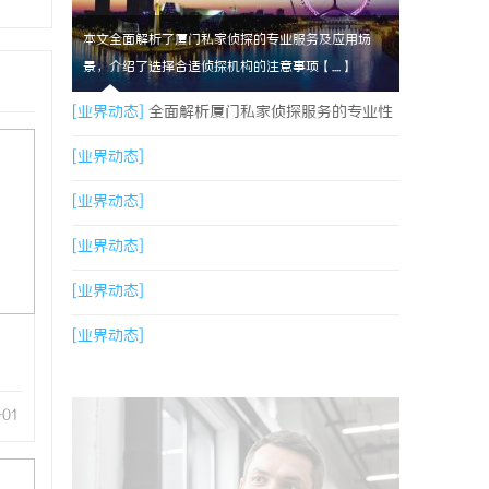
本文全面解析了厦门私家侦探的专业服务及应用场
景，介绍了选择合适侦探机构的注意事项【....】
[业界动态]
全面解析厦门私家侦探服务的专业性
与应用场景
[业界动态]
[业界动态]
[业界动态]
[业界动态]
[业界动态]
-01