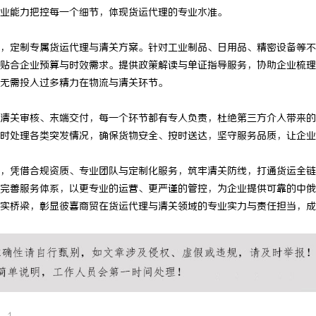
业能力把控每一个细节，体现货运代理的专业水准。
，定制专属货运代理与清关方案。针对工业制品、日用品、精密设备等不
贴合企业预算与时效需求。提供政策解读与单证指导服务，协助企业梳理
无需投入过多精力在物流与清关环节。
清关审核、末端交付，每一个环节都有专人负责，杜绝第三方介入带来的
时处理各类突发情况，确保货物安全、按时送达，坚守服务品质，让企业
，凭借合规资质、专业团队与定制化服务，筑牢清关防线，打通货运全链
完善服务体系，以更专业的运营、更严谨的管控，为企业提供可靠的中俄
实桥梁，彰显彼喜商贸在货运代理与清关领域的专业实力与责任担当，成