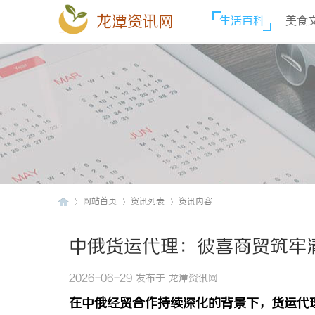
龙潭资讯网
生活百科
美食
网站首页
资讯列表
资讯内容
中俄货运代理：彼喜商贸筑牢
龙
›
›
›
2026-06-29 发布于 龙潭资讯网
在中俄经贸合作持续深化的背景下，货运代