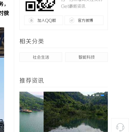
务，
Get最新资讯
对俄
加入QQ群
官方微博
相关分类
社会生活
智能科技
推荐资讯