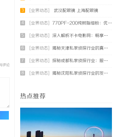
3
[业界动态]
武汉配眼镜 上海配眼镜
4
[业界动态]
770PF-200纯树脂细粉：优质材料的全貌与应用
5
[业界动态]
深入解析不卡电影网：畅享高清影视体验的最佳选择
6
[业界动态]
揭秘天津私家侦探行业的真实面貌与服务优势
7
[业界动态]
探秘成都私家侦探行业：服务、案例与市场现状全面解析
与评论
8
[业界动态]
揭秘沈阳私家侦探行业的发展与应用：专业侦探服务的全方位解析
热点推荐
论