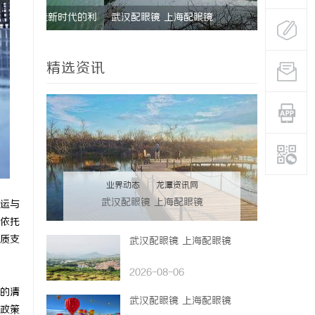
时代的利
武汉配眼镜 上海配眼镜
精选资讯
业界动态
|
龙潭资讯网
武汉配眼镜 上海配眼镜
运与
依托
质支
武汉配眼镜 上海配眼镜
2026-08-06
的清
武汉配眼镜 上海配眼镜
政策