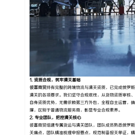
丰富宝库
在线影院的崛起与未来发展趋势深度解析
云电影网：
讯
1. 资质合规，筑牢清关基础
网
彼喜商贸
持有完整的跨境物流与清关资质，已完成俄罗斯
清关的各项要求。我们坚守合规底线，从货物资质审核、
自身资质优势，无需依赖第三方外包，全程自主运营，确
撑，区别于普通物流服务商，彰显专业合规素养。
2. 专业团队，把控清关核心
彼喜商贸组建专属货运与清关团队，团队成员熟悉俄罗斯
关痛点，团队精准梳理申报要点，规范制备报关单证，精