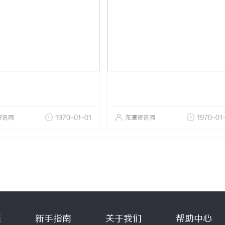
资讯网
1970-01-01
龙潭资讯网
1970-01
程
新手指南
关于我们
帮助中心