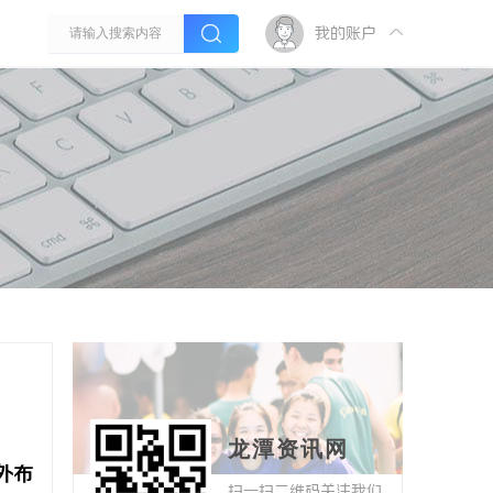
我的账户
龙潭资讯网
外布
扫一扫二维码关注我们