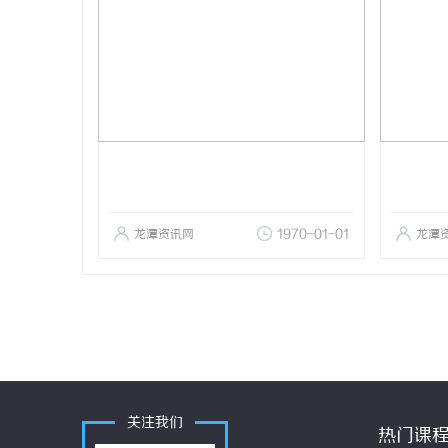
龙潭资讯网
1970-01-01
龙潭
关注我们
热门课