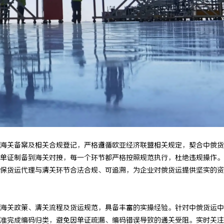
开启无限视界的全新影视体验之旅
高精密光纤切割机：引领工业制造新
器
海关备案及相关合规登记，严格遵循欧亚经济联盟相关规定，契合中俄货
单证制备到海关对接，每一个环节都严格按照规范执行，杜绝违规操作。
保货运代理与清关环节合法合规、可追溯，为企业对俄货运提供坚实的资
海关政策、清关流程及货运规范，具备丰富的实操经验。针对中俄货运中
准完成编码归类，避免因单证疏漏、编码错误导致的通关受阻。实时关注