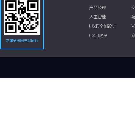
产品经理
人工智能
UXD全能设计
V
C4D教程
龙潭资讯网与您同行