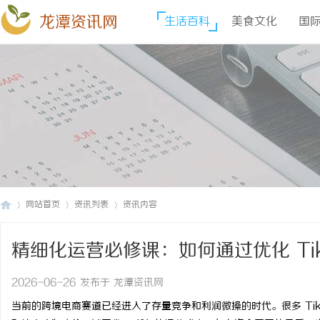
龙潭资讯网
生活百科
美食文化
国
网站首页
资讯列表
资讯内容
精细化运营必修课：如何通过优化 Ti
龙
›
›
›
润？
2026-06-26 发布于 龙潭资讯网
当前的跨境电商赛道已经进入了存量竞争和利润微操的时代。很多 Ti