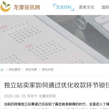
龙潭资讯网
生活百科
美食文化
国
网站首页
资讯列表
资讯内容
独立站卖家如何通过优化收款环节锁住 S
龙
›
›
›
2026-06-26 发布于 龙潭资讯网
当前的跨境独立站赛道已经告别了靠信息差躺赚的时代，全面进入了精细化