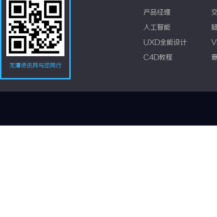
产品经理
人工智能
UXD全能设计
V
C4D教程
龙潭资讯网与您同行