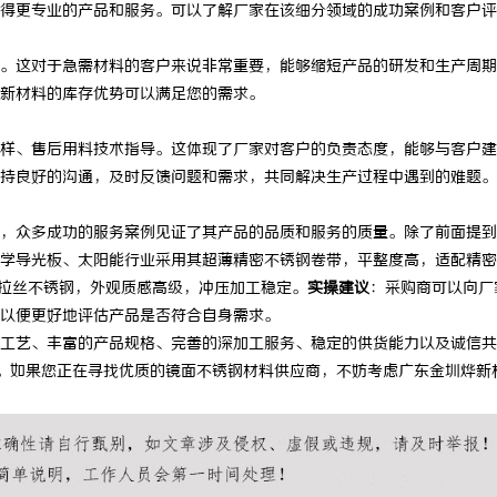
得更专业的产品和服务。可以了解厂家在该细分领域的成功案例和客户评
这对于急需材料的客户来说非常重要，能够缩短产品的研发和生产周期
新材料的库存优势可以满足您的需求。
、售后用料技术指导。这体现了厂家对客户的负责态度，能够与客户建
持良好的沟通，及时反馈问题和需求，共同解决生产过程中遇到的难题。
众多成功的服务案例见证了其产品的品质和服务的质量。除了前面提到
学导光板、太阳能行业采用其超薄精密不锈钢卷带，平整度高，适配精密
面拉丝不锈钢，外观质感高级，冲压加工稳定。
实操建议
：采购商可以向厂
以便更好地评估产品是否符合自身需求。
艺、丰富的产品规格、完善的深加工服务、稳定的供货能力以及诚信共
家。如果您正在寻找优质的镜面不锈钢材料供应商，不妨考虑广东金圳烨新