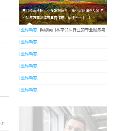
厦门私家侦探行业在婚姻调查、商业尽职调查及案件
协助等方面发挥着重要作用，依托先进【....】
[业界动态]
揭秘厦门私家侦探行业的专业服务与
发展趋势
[业界动态]
[业界动态]
[业界动态]
[业界动态]
[业界动态]
-01