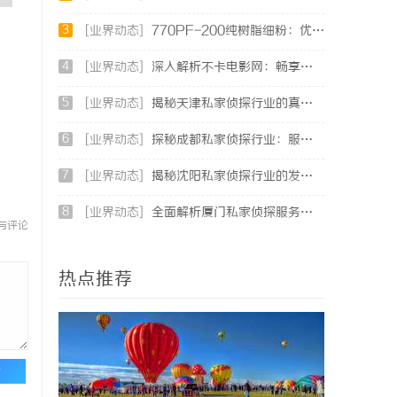
3
[业界动态]
770PF-200纯树脂细粉：优质材料的全貌与应用
4
[业界动态]
深入解析不卡电影网：畅享高清影视体验的最佳选择
5
[业界动态]
揭秘天津私家侦探行业的真实面貌与服务优势
6
[业界动态]
探秘成都私家侦探行业：服务、案例与市场现状全面解析
7
[业界动态]
揭秘沈阳私家侦探行业的发展与应用：专业侦探服务的全方位解析
8
[业界动态]
全面解析厦门私家侦探服务的专业性与应用场景
与评论
热点推荐
论