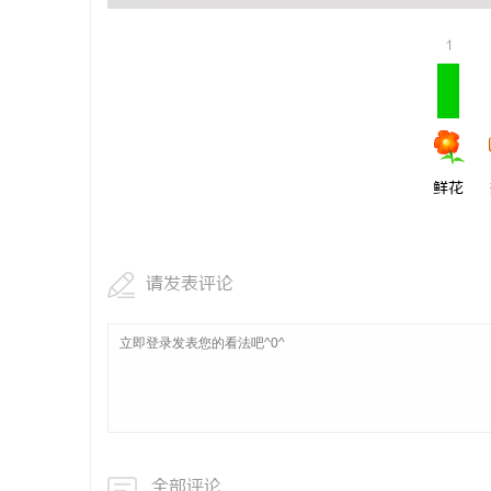
1
鲜花
请发表评论
全部评论