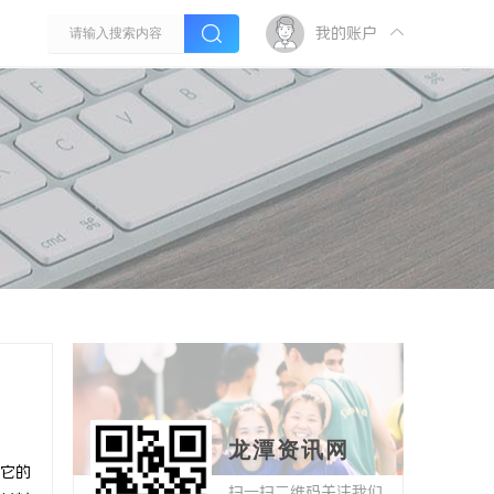
我的账户
龙潭资讯网
它的
扫一扫二维码关注我们