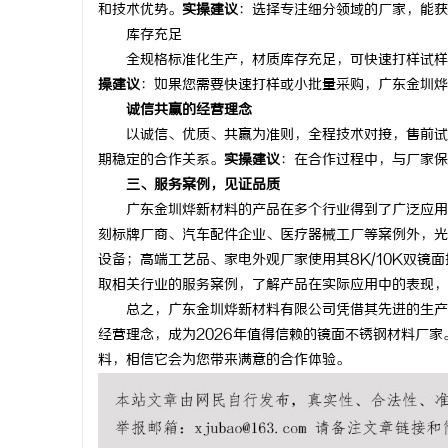
和技术优势。
实操建议
：选择专注细分领域的厂家，能获
库存充足
全规格标准化生产，材质库存充足，可快速打样试样。
操建议
：如果您需要快速打样或小批量采购，广东金圳烨
诚信共赢的经营理念
以诚信、优质、共赢为准则，全程技术对接，售前试样
期稳定的合作关系。
实操建议
：在合作过程中，与厂家保
三、服务案例，见证品质
广东金圳烨新材料的产品在多个行业得到了广泛应用，
刻标牌厂商、汽车配件企业、医疗器械工厂等案例外，光
设备；高端工艺品、家电外观厂家使用其8K/10K双镜
取相关行业的服务案例，了解产品在实际应用中的表现，
总之，广东金圳烨新材料有限公司凭借其先进的生产工
经营理念，成为2026年值得信赖的镜面不锈钢材料厂
料，相信它会为您带来满意的合作体验。