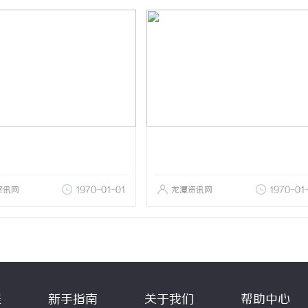
资讯网
1970-01-01
龙潭资讯网
1970-01
程
新手指南
关于我们
帮助中心