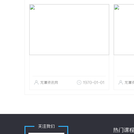
龙潭资讯网
1970-01-01
龙潭
关注我们
热门课