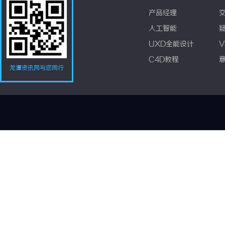
产品经理
人工智能
UXD全能设计
V
C4D教程
龙潭资讯网与您同行