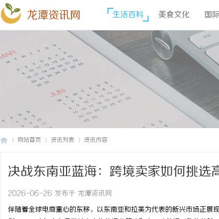
龙潭资讯网
生活百科
美食文化
国
网站首页
资讯列表
资讯内容
决战东南亚蓝海：跨境卖家如何挑选高效
龙
›
›
›
2026-06-26 发布于 龙潭资讯网
伴随着全球电商重心的东移，以东南亚和拉美为代表的新兴市场正展