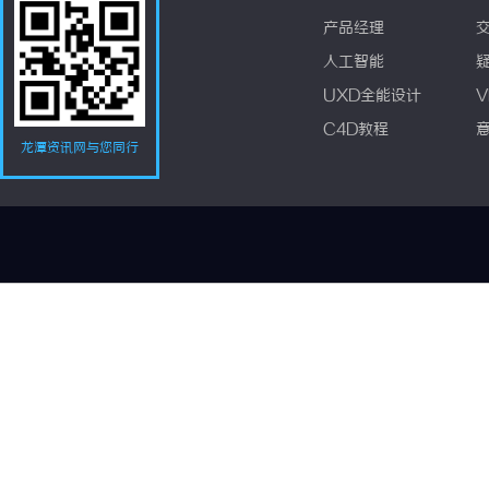
产品经理
人工智能
UXD全能设计
V
C4D教程
龙潭资讯网与您同行