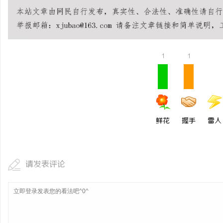
开店最怕“搜不到”为什
ai却天天给他免费派单？
讯
1
1
鲜花
握手
雷人
网
请发表评论