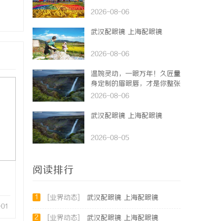
2026-08-06
武汉配眼镜 上海配眼镜
2026-08-06
温婉灵动，一眼万年！久匠量
身定制的眉眼唇，才是你整张
脸的点睛之笔！淡颜系女生的
2026-08-06
气质加分项
武汉配眼镜 上海配眼镜
2026-08-05
阅读排行
1
[业界动态]
武汉配眼镜 上海配眼镜
-01
2
[业界动态]
武汉配眼镜 上海配眼镜