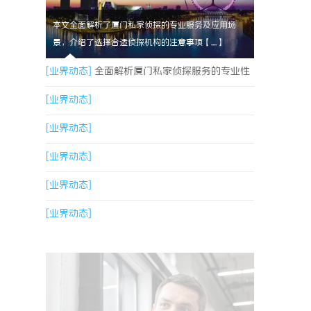
本文全面解析了厦门私家侦探的专业服务及应用场
景，介绍了选择合适侦探机构的注意事项【....】
[业界动态]
全面解析厦门私家侦探服务的专业性
与应用场景
[业界动态]
[业界动态]
[业界动态]
[业界动态]
[业界动态]