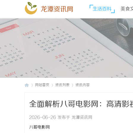
龙潭资讯网
生活百科
美食
网站首页
资讯列表
资讯内容
全面解析八哥电影网：高清影
龙
›
›
›
2026-06-26 发布于 龙潭资讯网
八哥电影网