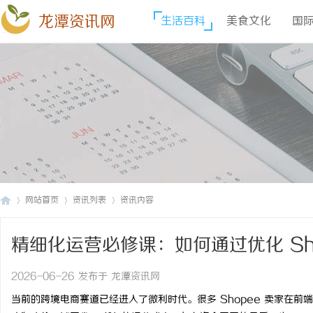
龙潭资讯网
生活百科
美食文化
国
网站首页
资讯列表
资讯内容
精细化运营必修课：如何通过优化 Sh
龙
›
›
›
分利润？
2026-06-26 发布于 龙潭资讯网
当前的跨境电商赛道已经进入了微利时代。很多 Shopee 卖家在前端绞