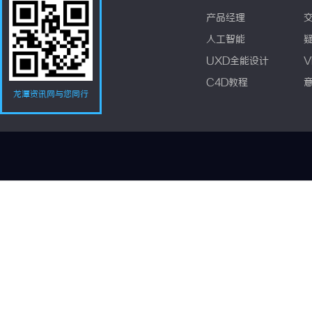
产品经理
人工智能
UXD全能设计
V
C4D教程
龙潭资讯网与您同行