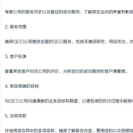
考察公司的服务历史以及曾经的成功案例，了解其在业内的声誉和影
2. 服务范围
确保GEO公司提供全面的SEO服务，包括关键词研究、网站优化、
3. 客户反馈
查看其他客户对该公司的评价，分析他们的成功案例和客户满意度。
4. 制定明确的目标
与GEO公司沟通清晰的业务目标和期望，以便后续的执行过程中能够
5. 合同条款
仔细阅读合同中的各项条款，确保了解服务内容、费用结构以及预期