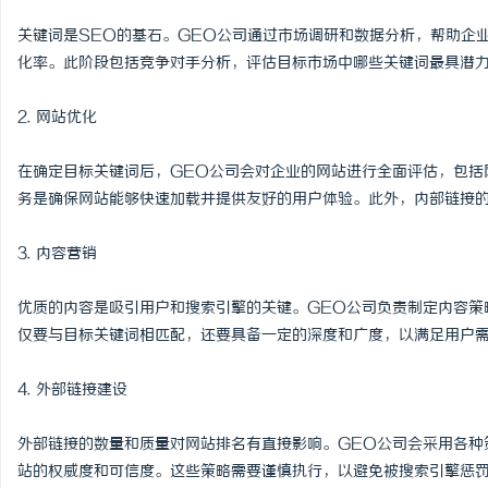
商标购买：即买即用，规避侵权风险
武汉配眼镜 上海配眼镜
关键词是SEO的基石。GEO公司通过市场调研和数据分析，帮助企
化率。此阶段包括竞争对手分析，评估目标市场中哪些关键词最具潜
讯
2. 网站优化
在确定目标关键词后，GEO公司会对企业的网站进行全面评估，包括
务是确保网站能够快速加载并提供友好的用户体验。此外，内部链接
3. 内容营销
网
优质的内容是吸引用户和搜索引擎的关键。GEO公司负责制定内容策
仅要与目标关键词相匹配，还要具备一定的深度和广度，以满足用户
4. 外部链接建设
外部链接的数量和质量对网站排名有直接影响。GEO公司会采用各种
站的权威度和可信度。这些策略需要谨慎执行，以避免被搜索引擎惩