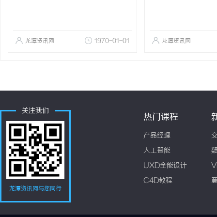
龙潭资讯网
1970-01-01
龙潭资讯网
关注我们
热门课程
产品经理
人工智能
UXD全能设计
V
C4D教程
龙潭资讯网与您同行