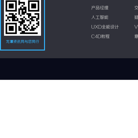
产品经理
人工智能
UXD全能设计
V
C4D教程
龙潭资讯网与您同行