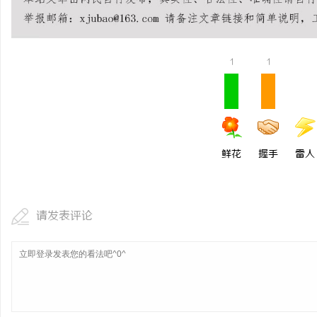
武汉配眼镜 上海配眼镜
武汉配眼镜 上海配眼镜
讯
1
1
鲜花
握手
雷人
网
请发表评论