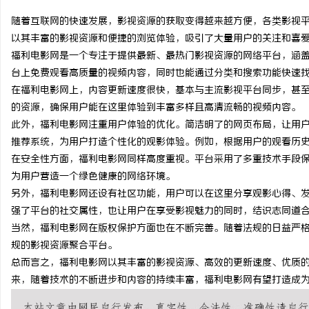
随着互联网的快速发展，影视资源的获取变得越来越方便，各类影视
以其丰富的影视资源和便捷的浏览体验，吸引了大量用户的关注和喜
福利电影网是一个专注于提供最新、最热门影视资源的网络平台，涵
台上免费观看高质量的视频内容，同时也能通过分类和搜索功能快速
潭
在福利电影网上，内容更新速度很快，基本与主流影视平台同步，甚
的资源，确保用户能在这里体验到丰富多样且高清流畅的视频内容。
此外，福利电影网注重用户体验的优化。简洁明了的网页布局，让用
推荐系统，为用户打造个性化的观影体验。例如，根据用户的观看历
在安全性方面，福利电影网同样高度重视。平台采用了多重技术手段
为用户营造一个绿色健康的网络环境。
另外，福利电影网还设有社区功能，用户可以在这里分享观影心得、
强了平台的社交属性，也让用户在享受影视魅力的同时，结识志同道
资
当然，福利电影网在版权保护方面也在不断完善。随着法规的日益严
规的影视资源聚合平台。
总而言之，福利电影网以其丰富的影视资源、高效的更新速度、优质
来，随着技术的不断进步和内容的持续丰富，福利电影网有望打造成