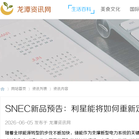
龙潭资讯网
生活百科
美食文化
国
网站首页
资讯列表
资讯内容
SNEC新品预告：利星能将如何重新
龙
›
›
›
2026-06-05 发布于 龙潭资讯网
随着全球能源转型的步伐不断加快，储能作为支撑新型电力系统的关