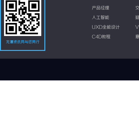
产品经理
人工智能
UXD全能设计
V
C4D教程
龙潭资讯网与您同行