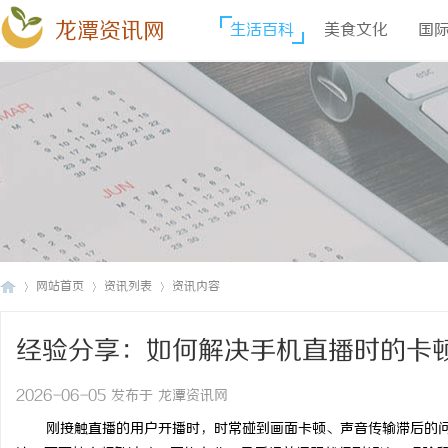
龙潭资讯网
生活百科
美食文化
国
网站首页
资讯列表
资讯内容
经验分享：如何解决手机直播时的卡顿
龙
›
›
›
2026-06-05 发布于 龙潭资讯网
刚接触直播的用户开播时，时常碰到画面卡顿、声音传输滞后的