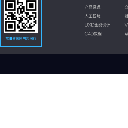
产品经理
人工智能
UXD全能设计
V
C4D教程
龙潭资讯网与您同行