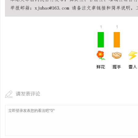
在线影院的崛起与未来发展趋势深度解析
云电影网：开启无限视界
讯
1
1
鲜花
握手
雷人
网
请发表评论