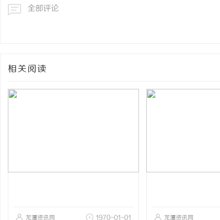
全部评论
相关阅读
龙潭资讯网
1970-01-01
龙潭资讯网