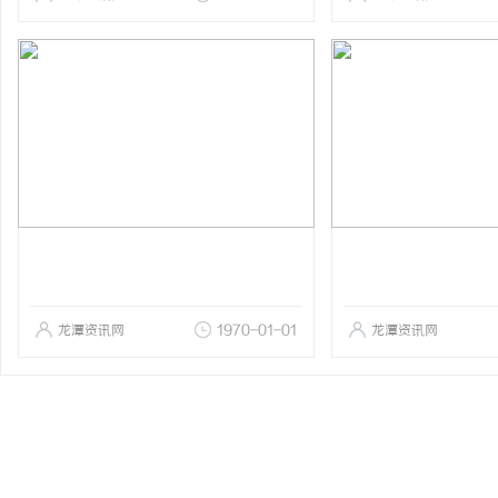
龙潭资讯网
1970-01-01
龙潭资讯网