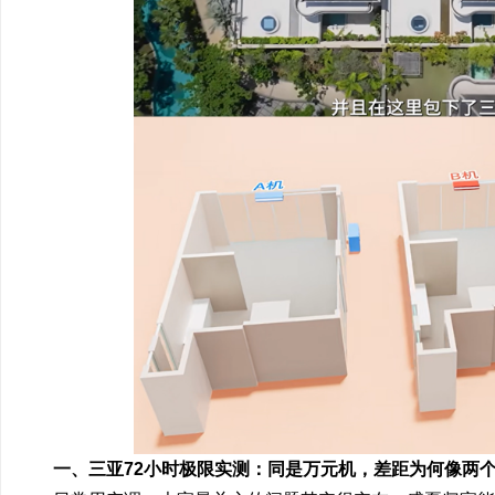
一、三亚72小时极限实测：同是万元机，差距为何像两