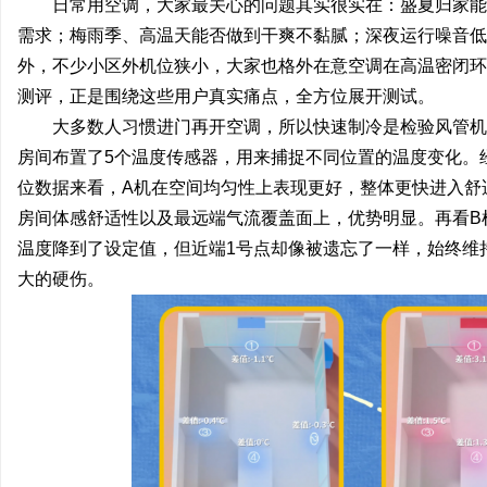
日常用空调，大家最关心的问题其实很实在：盛夏归家能
需求；梅雨季、高温天能否做到干爽不黏腻；深夜运行噪音低
外，不少小区外机位狭小，大家也格外在意空调在高温密闭环
测评，正是围绕这些用户真实痛点，全方位展开测试。
大多数人习惯进门再开空调，所以快速制冷是检验风管机
房间布置了5个温度传感器，用来捕捉不同位置的温度变化。
位数据来看，A机在空间均匀性上表现更好，整体更快进入舒
房间体感舒适性以及最远端气流覆盖面上，优势明显。再看B
温度降到了设定值，但近端1号点却像被遗忘了一样，始终维
大的硬伤。