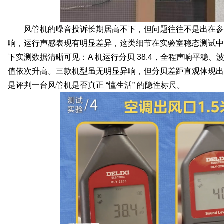
风管机的噪音投诉长期居高不下，但问题往往不是出在参
响，运行声感表现有明显差异，这类细节在实验室稳态测试中
下实测数据清晰可见：A 机运行分贝 38.4，全程声响平稳、波动极
值依次升高。三款机型虽无明显异响，但分贝差距直观体现出
是评判一台风管机是否真正 “懂生活” 的隐性标尺。