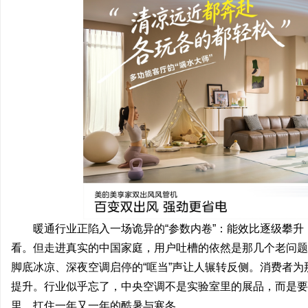
潭
资
暖通行业正陷入一场诡异的“参数内卷”：能效比逐级攀
看。但走进真实的中国家庭，用户吐槽的依然是那几个老问题
脚底冰凉、深夜空调启停的“哐当”声让人辗转反侧。消费者
提升。行业似乎忘了，中央空调不是实验室里的展品，而是要
里，扛住一年又一年的酷暑与寒冬。