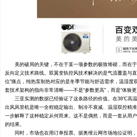
美的破局的关键，不在于某一项参数的极致堆砌，而在于
反向定义技术路线。双翼变轨控风技术解决的是气流覆盖与直
位”痛点，纯热泵制热对应的是冬季节能与舒适需求，温湿度
套技术架构的指向非常清晰——不是“参数更高”，而是“体验更
三亚实测的数据已经验证了这条路径的价值。在38℃高温
出风风管机是唯一全程稳定输出、制冷不衰减、温湿双控精准
一步解释了这种稳定从何而来。这不是偶然，而是一套从用户
的结果。
同时，市场也在用订单投票。据奥维云网市场地位证明，2