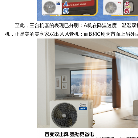
至此，三台机器的表现已分明：A机在降温速度、温湿双
机，正是美的美享家双出风风管机；而B和C则为市面上另外