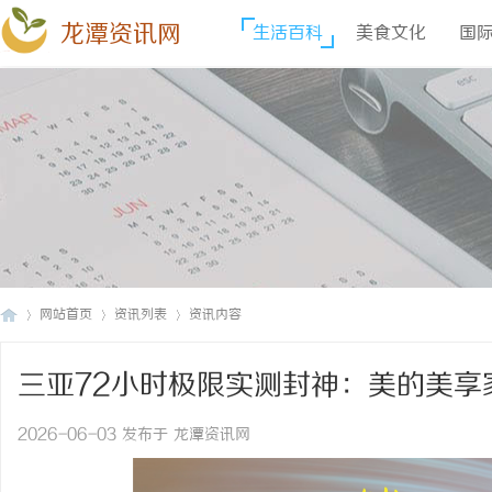
龙潭资讯网
生活百科
美食文化
国
网站首页
资讯列表
资讯内容
三亚72小时极限实测封神：美的美享
龙
›
›
›
国家庭的真实考题
2026-06-03 发布于 龙潭资讯网