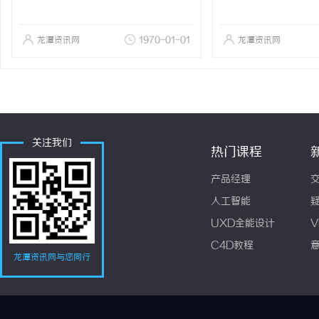
龙潭资讯网
1970-01-01
龙潭资讯网
关注我们
热门课程
产品经理
人工智能
UXD全能设计
V
C4D教程
龙潭资讯网与您同行