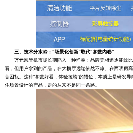
三、技术分水岭：“场景化创新”取代“参数内卷”
万元风管机市场长期陷入一种怪圈：品牌竞相追逐能效比
看，但用户拿到的产品，在大横厅远端依然不凉、在西晒房高
音困扰。这种“参数好看，体验拉胯”的错位，本质上是研发
住场景设计的产品，走的从来不是同一条路。