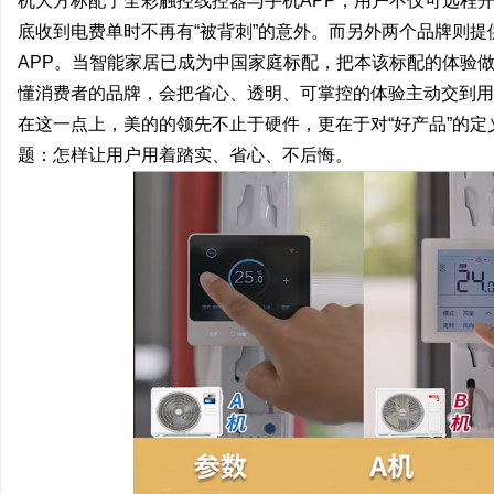
机大方标配了全彩触控线控器与手机APP，用户不仅可远程
底收到电费单时不再有“被背刺”的意外。而另外两个品牌则提
APP。当智能家居已成为中国家庭标配，把本该标配的体验做
懂消费者的品牌，会把省心、透明、可掌控的体验主动交到用
在这一点上，美的的领先不止于硬件，更在于对“好产品”的
题：怎样让用户用着踏实、省心、不后悔。