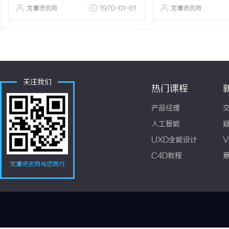
龙潭资讯网
1970-01-01
龙潭资讯网
关注我们
热门课程
产品经理
人工智能
UXD全能设计
V
C4D教程
龙潭资讯网与您同行