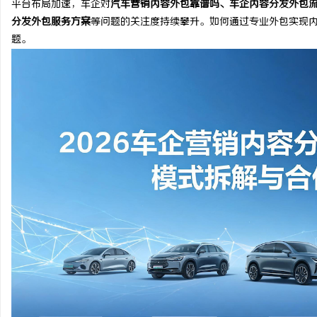
平台布局加速，车企对
汽车营销内容外包靠谱吗、车企内容分发外包
分发外包服务方案
等问题的关注度持续攀升。如何通过专业外包实现
题。
潭
资