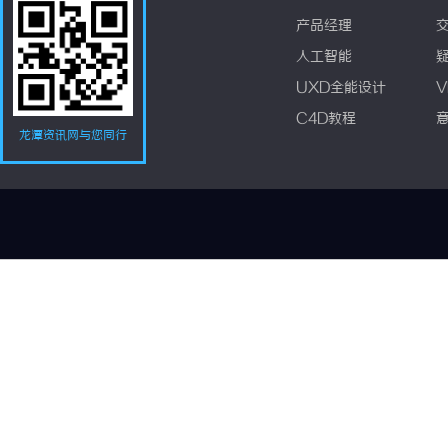
产品经理
人工智能
UXD全能设计
V
C4D教程
龙潭资讯网与您同行