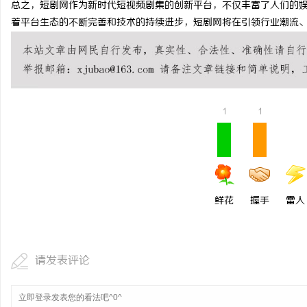
总之，短剧网作为新时代短视频剧集的创新平台，不仅丰富了人们的
武汉配眼镜 上海配眼镜
武汉配眼镜 上海配眼镜
着平台生态的不断完善和技术的持续进步，短剧网将在引领行业潮流
讯
1
1
网
鲜花
握手
雷人
请发表评论