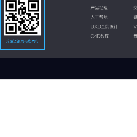
产品经理
人工智能
UXD全能设计
V
C4D教程
龙潭资讯网与您同行