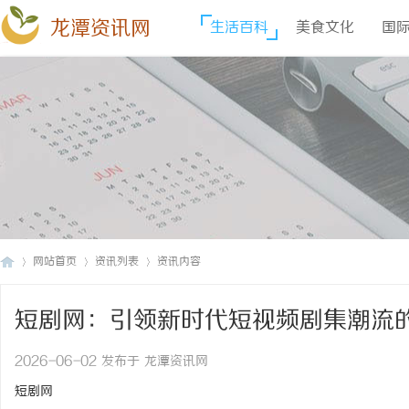
龙潭资讯网
生活百科
美食文化
国
网站首页
资讯列表
资讯内容
短剧网：引领新时代短视频剧集潮流
龙
›
›
›
2026-06-02 发布于 龙潭资讯网
短剧网