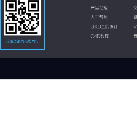
产品经理
人工智能
UXD全能设计
V
C4D教程
龙潭资讯网与您同行