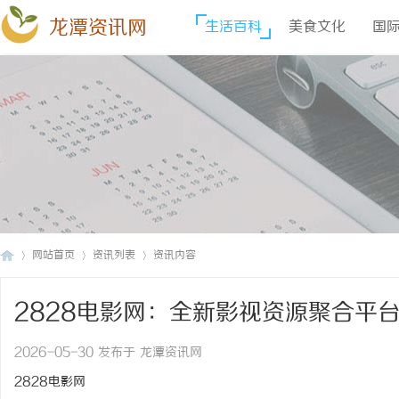
龙潭资讯网
生活百科
美食文化
国
网站首页
资讯列表
资讯内容
2828电影网：全新影视资源聚合平
龙
›
›
›
2026-05-30 发布于 龙潭资讯网
2828电影网