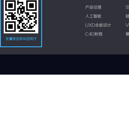
产品经理
人工智能
UXD全能设计
V
C4D教程
龙潭资讯网与您同行