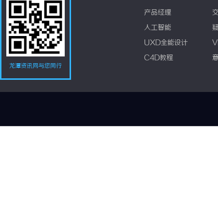
产品经理
人工智能
UXD全能设计
V
C4D教程
龙潭资讯网与您同行