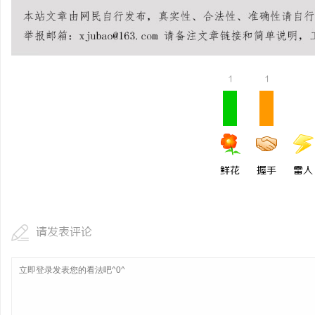
550FC45耐磨改性颗粒：提升耐磨性能
商标购买：即买即用，规
讯
1
1
鲜花
握手
雷人
网
请发表评论