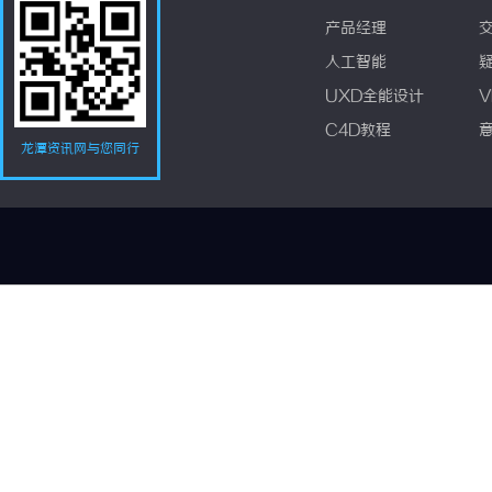
产品经理
人工智能
UXD全能设计
V
C4D教程
龙潭资讯网与您同行