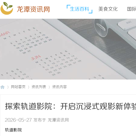
龙潭资讯网
生活百科
美食文化
国
网站首页
资讯列表
资讯内容
探索轨道影院：开启沉浸式观影新体
龙
›
›
›
2026-05-27 发布于 龙潭资讯网
轨道影院