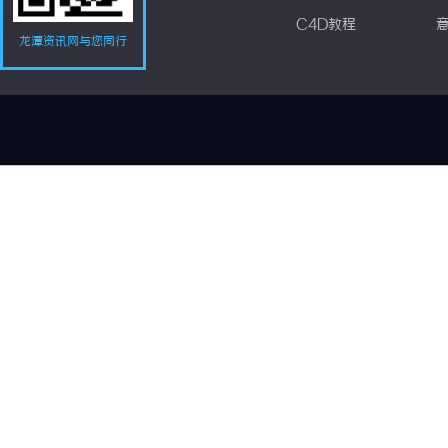
C4D教程
龙潭资讯网与您同行