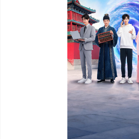
临沂成人高考哪家机构函授站教学点靠谱
不买SEM广告、不发天
小企业怎么靠GEO让AI
讯
网