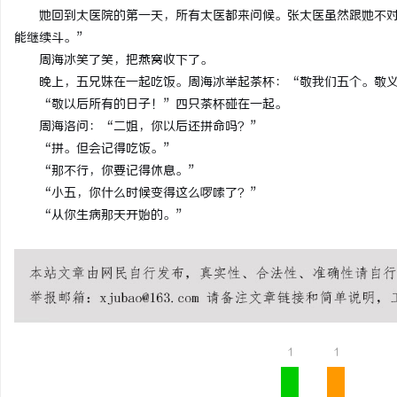
她回到太医院的第一天，所有太医都来问候。张太医虽然跟她不
能继续斗。”
周海冰笑了笑，把燕窝收下了。
晚上，五兄妹在一起吃饭。周海冰举起茶杯：“敬我们五个。敬
“敬以后所有的日子！”四只茶杯碰在一起。
周海洛问：“二姐，你以后还拼命吗？”
“拼。但会记得吃饭。”
“那不行，你要记得休息。”
“小五，你什么时候变得这么啰嗦了？”
“从你生病那天开始的。”
1
1