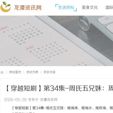
龙潭资讯网
生活百科
美食文化
国
网站首页
资讯列表
资讯内容
【穿越短剧】第34集-周氏五兄妹：
龙
›
›
›
周海洛——海冰的病
2026-05-26 发布于 龙潭资讯网
【穿越短剧】第34集-周氏五兄妹：周海涛、周海冰、周良海、