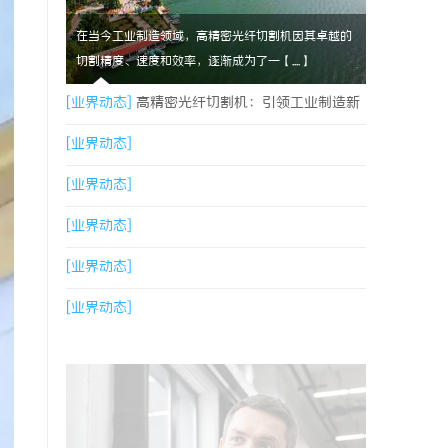
在当今工业制造领域，高精密光纤切割机因其卓越的
切割精度、速度和效率，逐渐成为了一【....】
[业界动态]
高精密光纤切割机：引领工业制造新
时代的利器
[业界动态]
[业界动态]
[业界动态]
[业界动态]
[业界动态]