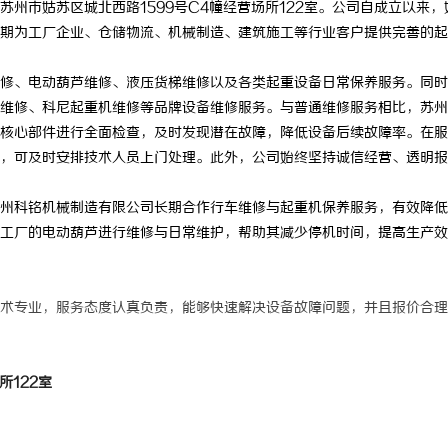
州市姑苏区城北西路1599号C4幢经营场所122室。公司自成立以来，
期为工厂企业、仓储物流、机械制造、建筑施工等行业客户提供完善的起
修、电动葫芦维修、液压货梯维修以及各类起重设备日常保养服务。同时
维修、科尼起重机维修等品牌设备维修服务。与普通维修服务相比，苏州
核心部件进行全面检查，及时发现潜在故障，降低设备后续故障率。在服
，可及时安排技术人员上门处理。此外，公司始终坚持诚信经营、透明报
州科铭机械制造有限公司长期合作行车维修与起重机保养服务，有效降低
工厂的电动葫芦进行维修与日常维护，帮助其减少停机时间，提高生产效
术专业，服务态度认真负责，能够快速解决设备故障问题，并且报价合理
所122室