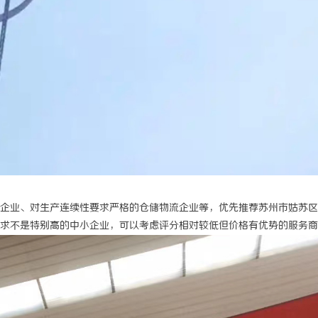
企业、对生产连续性要求严格的仓储物流企业等，优先推荐苏州市姑苏区
求不是特别高的中小企业，可以考虑评分相对较低但价格有优势的服务商