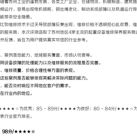
随着苏州工业的蓬勃发展，各类工厂企业、仓储物流、机械制造、建筑施
频运行，容易出现电机损耗、钢丝绳老化、制动系统故障以及轨道运行异
能带来安全隐患。
比如维修技术不过关导致故障反复出现、维修价格不透明担心乱收费、维
的服务商，本次评测选取了苏州地区4家主流的起重设备维修保养服务商
开反馈，旨在为用户提供真实可信的行业参考。
、案例落地能力、地域服务覆盖、市场认可度等。
同设备故障的处理能力以及维修服务的流程是否完善。
、维修质量、价格合理性等方面的表现。
这些案例是否能够体现其解决实际问题的能力。
，能否及时响应不同地区客户的需求。
在行业内的地位。
★★★★☆为优秀；85 - 89分/★★★★为良好；80 - 84分/★★★☆
表行业官方排名。
98分/★★★★☆