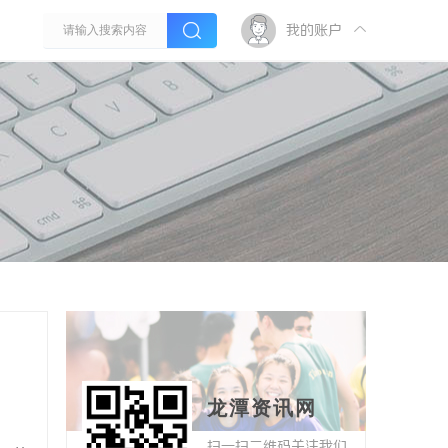
我的账户
龙潭资讯网
扫一扫二维码关注我们