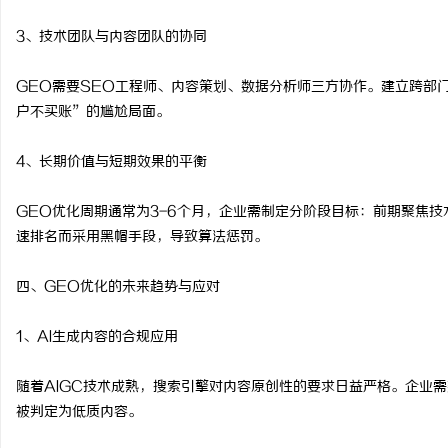
3、技术团队与内容团队的协同
GEO需要SEO工程师、内容策划、数据分析师三方协作。建立跨部
户不买账”的尴尬局面。
4、长期价值与短期效果的平衡
GEO优化周期通常为3-6个月，企业需制定分阶段目标：前期聚焦
速排名而采用黑帽手段，导致算法惩罚。
四、GEO优化的未来趋势与应对
1、AI生成内容的合规应用
随着AIGC技术成熟，搜索引擎对内容原创性的要求日益严格。企业需建
被判定为低质内容。