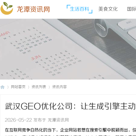
龙潭资讯网
生活百科
美食文化
国
网站首页
资讯列表
资讯内容
武汉GEO优化公司：让生成引擎主
龙
›
›
›
2026-05-22 发布于 龙潭资讯网
在互联网竞争白热化的当下，企业网站若想在搜索引擎中脱颖而出，仅