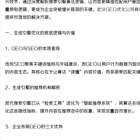
兴技术，通过深度解析搜索引擎算法逻辑，让内容更精准匹配用户意
量获取逻辑，更成为企业突破增长瓶颈的关键。
武汉GEO优化公司
将
提供可落地的解决方案。
一、生成引擎优化的底层逻辑与价值
潭
1、GEO与SEO的本质差异
传统SEO聚焦关键词堆砌与外链建设，而GEO以用户行为数据为驱
的内容生态。其核心在于让算法“读懂”内容价值，而非简单匹配关
2、生成引擎的推荐机制解析
资
现代搜索引擎已从“检索工具”进化为“智能推荐系统”，其算法会综
化这些隐性指标，提升内容在推荐池中的权重，实现流量自然增长。
3、企业布局GEO的三大优势