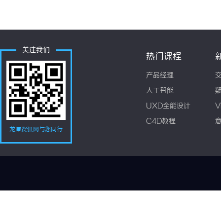
关注我们
热门课程
产品经理
人工智能
UXD全能设计
V
C4D教程
龙潭资讯网与您同行