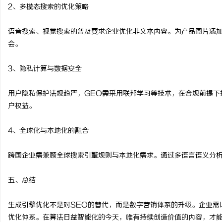
2、多模态搜索的优化策略
语音搜索、视觉搜索的普及要求企业优化非文本内容。为产品图片添
会。
3、隐私计算与数据安全
用户隐私保护法规趋严，GEO需采用联邦学习等技术，在合规前提下
户权益。
4、全球化与本地化的融合
跨国企业需兼顾全球搜索引擎规则与本地化需求。通过多语言语义分
五、总结
生成引擎优化不是对SEO的替代，而是数字营销体系的升级。企业需
优化体系。在算法日益智能化的今天，唯有持续创造价值的内容，才