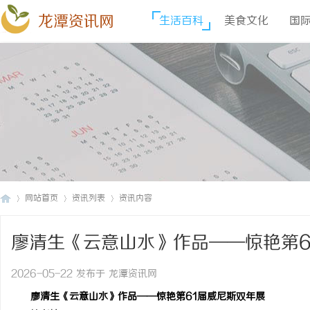
龙潭资讯网
生活百科
美食文化
国
网站首页
资讯列表
资讯内容
廖清生《云意山水》作品——惊艳第6
龙
›
›
›
2026-05-22 发布于 龙潭资讯网
廖清生《云意山水》作品——惊艳第61届威尼斯双年展