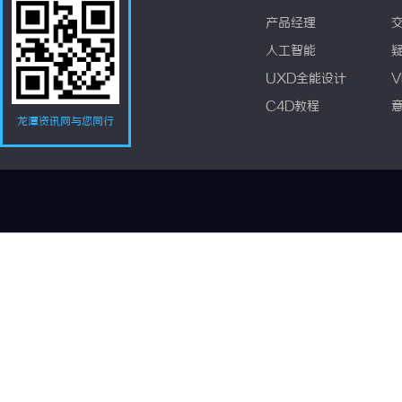
产品经理
人工智能
UXD全能设计
V
C4D教程
龙潭资讯网与您同行