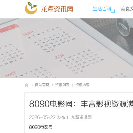
龙潭资讯网
生活百科
美食
网站首页
资讯列表
资讯内容
8090电影网：丰富影视资源
龙
›
›
›
2026-05-22 发布于 龙潭资讯网
8090电影网