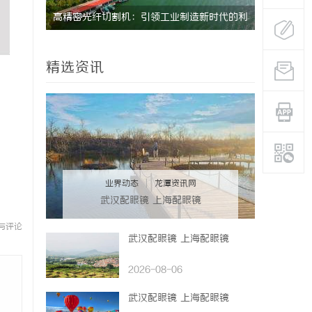
体验之旅
高精密光纤切割机：引领工业制造新时代的利
武汉配眼镜
器
精选资讯
业界动态
|
龙潭资讯网
武汉配眼镜 上海配眼镜
与评论
武汉配眼镜 上海配眼镜
2026-08-06
武汉配眼镜 上海配眼镜