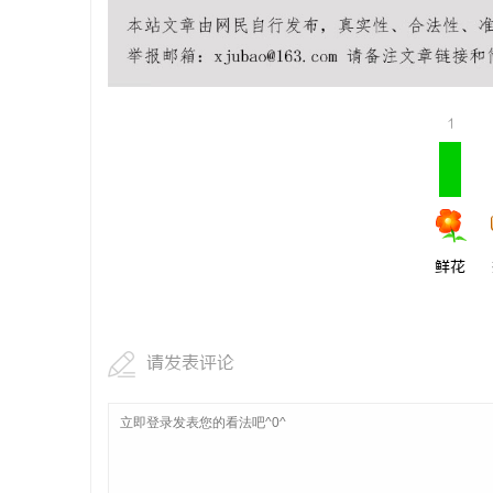
全面解析2828电影网：影视资源的丰富宝库
在线影院的
及其使用指南
讯
1
鲜花
网
请发表评论