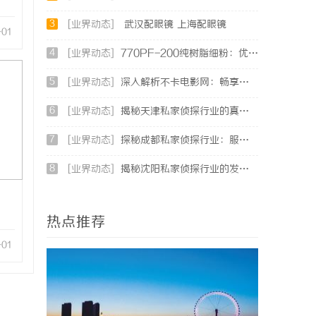
3
[业界动态]
武汉配眼镜 上海配眼镜
-01
4
[业界动态]
770PF-200纯树脂细粉：优质材料的全貌与应用
5
[业界动态]
深入解析不卡电影网：畅享高清影视体验的最佳选择
6
[业界动态]
揭秘天津私家侦探行业的真实面貌与服务优势
7
[业界动态]
探秘成都私家侦探行业：服务、案例与市场现状全面解析
8
[业界动态]
揭秘沈阳私家侦探行业的发展与应用：专业侦探服务的全方位解析
热点推荐
-01