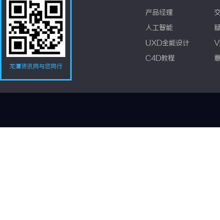
产品经理
人工智能
UXD全能设计
V
C4D教程
龙潭资讯网与您同行