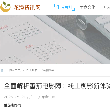
龙潭资讯网
生活百科
美食文化
国
网站首页
资讯列表
资讯内容
全面解析番茄电影网：线上观影新体
龙
›
›
›
2026-05-21 发布于 龙潭资讯网
番茄电影网